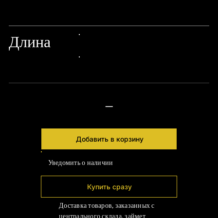
24px Title
Длина
24px Title
24px Title
—
Добавить в корзину
Уведомить о наличии
Купить сразу
Доставка товаров, заказанных с
центрального склада, займет