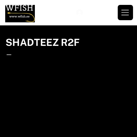
SHADTEEZ R2F
—