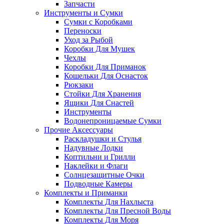
Запчасти
Инструменты и Сумки
Сумки с Коробками
Переноски
Уход за Рыбой
Коробки Для Мушек
Чехлы
Коробки Для Приманок
Кошельки Для Оснасток
Рюкзаки
Стойки Для Хранения
Ящики Для Снастей
Инструменты
Водонепроницаемые Сумки
Прочие Аксессуары
Раскладушки и Стулья
Надувные Лодки
Коптильни и Грилли
Наклейки и Флаги
Солнцезащитные Очки
Подводные Камеры
Комплекты и Приманки
Комплекты Для Нахлыста
Комплекты Для Пресной Воды
Комплекты Для Моря