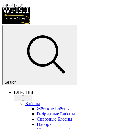
top of page
Search
БЛЁСНЫ
Блёсны
Жёсткие Блёсны
Гибридные Блёсны
Сквозные Блёсны
Наборы