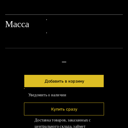
Γ
24px Title
Масса
24px Title
24px Title
—
Добавить в корзину
Уведомить о наличии
Купить сразу
Доставка товаров, заказанных с
центрального склада, займет