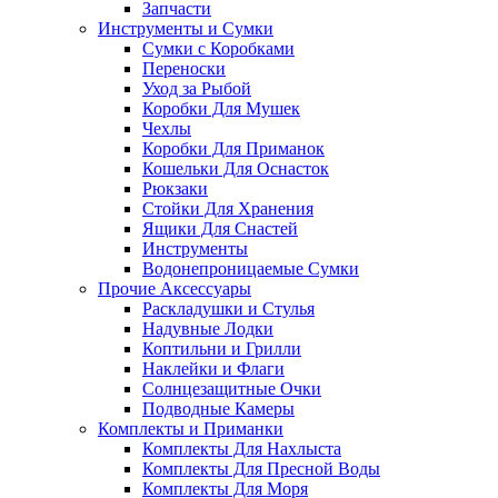
Запчасти
Инструменты и Сумки
Сумки с Коробками
Переноски
Уход за Рыбой
Коробки Для Мушек
Чехлы
Коробки Для Приманок
Кошельки Для Оснасток
Рюкзаки
Стойки Для Хранения
Ящики Для Снастей
Инструменты
Водонепроницаемые Сумки
Прочие Аксессуары
Раскладушки и Стулья
Надувные Лодки
Коптильни и Грилли
Наклейки и Флаги
Солнцезащитные Очки
Подводные Камеры
Комплекты и Приманки
Комплекты Для Нахлыста
Комплекты Для Пресной Воды
Комплекты Для Моря