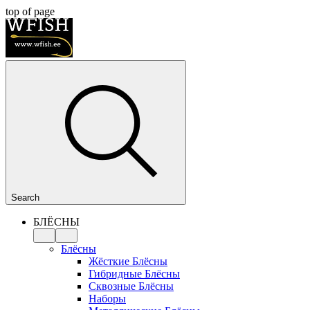
top of page
Search
БЛЁСНЫ
Блёсны
Жёсткие Блёсны
Гибридные Блёсны
Сквозные Блёсны
Наборы