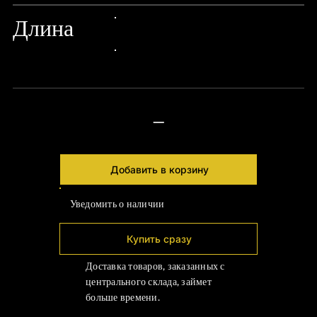
Длина
24px Title
24px Title
—
Добавить в корзину
Уведомить о наличии
Купить сразу
Доставка товаров, заказанных с
центрального склада, займет
больше времени.