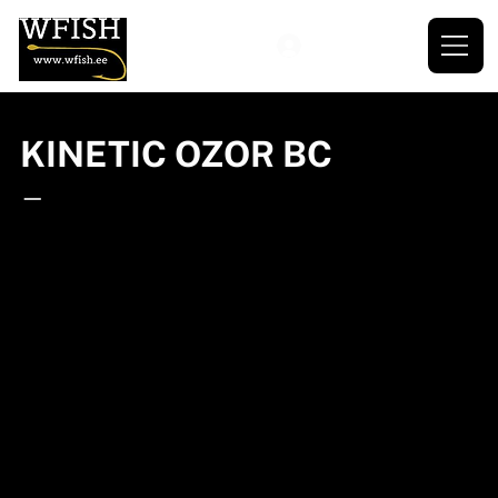
KINETIC OZOR BC
—