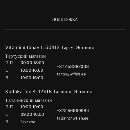
ПОДДЕРЖКА
Vitamiini tänav 1, 50412 Тарту, Эстония
Тартуский магазин
П-П
09:00-18:00
+372 53382008
С
10:00-16:00
tartu@wfish.ee
В
10:00-16:00
Kadaka tee 4, 12618 Таллинн, Эстония
Таллиннский магазин
П-П
10:00-19:00
+372 56669984
С
09:00-16:00
tallinn@wfish.ee
В
Закрыто