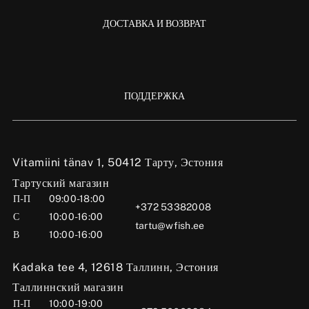
ДОСТАВКА И ВОЗВРАТ
ПОДДЕРЖКА
Vitamiini tänav 1, 50412 Тарту, Эстония
Тартуский магазин
П-П
09:00-18:00
+372 53382008
С
10:00-16:00
tartu@wfish.ee
В
10:00-16:00
Kadaka tee 4, 12618 Таллинн, Эстония
Таллиннский магазин
П-П
10:00-19:00