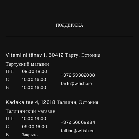
ПОДДЕРЖКА
Vitamiini tänav 1, 50412 Тарту, Эстония
Тартуский магазин
П-П
09:00-18:00
+372 53382008
С
10:00-16:00
tartu@wfish.ee
В
10:00-16:00
Kadaka tee 4, 12618 Таллинн, Эстония
Таллиннский магазин
П-П
10:00-19:00
+372 56669984
С
09:00-16:00
tallinn@wfish.ee
В
Закрыто