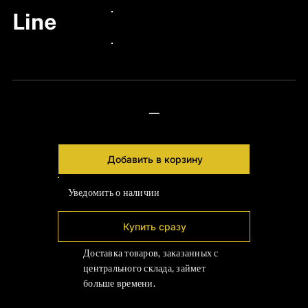
Line
24px Title
24px Title
—
Добавить в корзину
Уведомить о наличии
Купить сразу
Доставка товаров, заказанных с
центрального склада, займет
больше времени.