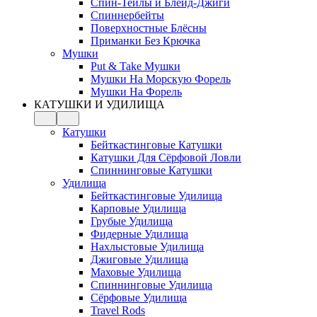
Спин-Тейлы и Блейд-Джиги
Спиннербейты
Поверхностные Блёсны
Приманки Без Крючка
Мушки
Put & Take Мушки
Мушки На Морскую Форель
Мушки На Форель
КАТУШКИ И УДИЛИЩА
Катушки
Бейткастинговые Катушки
Катушки Для Сёрфовой Ловли
Спиннинговые Катушки
Удилища
Бейткастинговые Удилища
Карповые Удилища
Грубые Удилища
Фидерные Удилища
Нахлыстовые Удилища
Джиговые Удилища
Маховые Удилища
Спиннинговые Удилища
Сёрфовые Удилища
Travel Rods