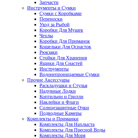
Запчасти
Инструменты и Сумки
Сумки с Коробками
Переноски
Уход за Рыбой
Коробки Для Мушек
Чехлы
Коробки Для Приманок
Кошельки Для Оснасток
Рюкзаки
Стойки Для Хранения
Ящики Для Снастей
Инструменты
Водонепроницаемые Сумки
Прочие Аксессуары
Раскладушки и Стулья
Надувные Лодки
Коптильни и Грилли
Наклейки и Флаги
Солнцезащитные Очки
Подводные Камеры
Комплекты и Приманки
Комплекты Для Нахлыста
Комплекты Для Пресной Воды
Комплекты Для Моря