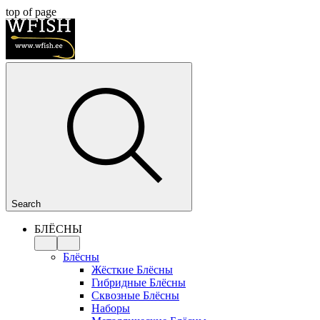
top of page
Search
БЛЁСНЫ
Блёсны
Жёсткие Блёсны
Гибридные Блёсны
Сквозные Блёсны
Наборы