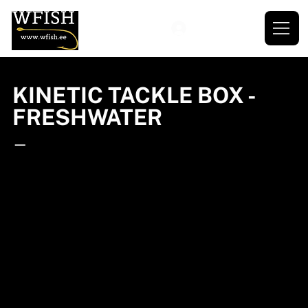
KINETIC TACKLE BOX -
FRESHWATER
—