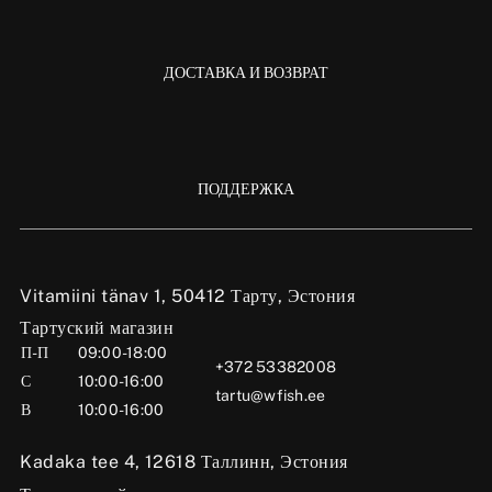
ДОСТАВКА И ВОЗВРАТ
ПОДДЕРЖКА
Vitamiini tänav 1, 50412 Тарту, Эстония
Тартуский магазин
П-П
09:00-18:00
+372 53382008
С
10:00-16:00
tartu@wfish.ee
В
10:00-16:00
Kadaka tee 4, 12618 Таллинн, Эстония