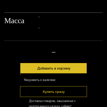
24px Title
Масса
24px Title
24px Title
—
Добавить в корзину
Уведомить о наличии
Купить сразу
Доставка товаров, заказанных с
центрального склада, займет