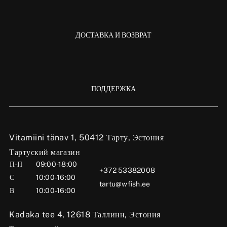
ДОСТАВКА И ВОЗВРАТ
ПОДДЕРЖКА
Vitamiini tänav 1, 50412 Тарту, Эстония
Тартуский магазин
П-П
09:00-18:00
+372 53382008
С
10:00-16:00
tartu@wfish.ee
В
10:00-16:00
Kadaka tee 4, 12618 Таллинн, Эстония