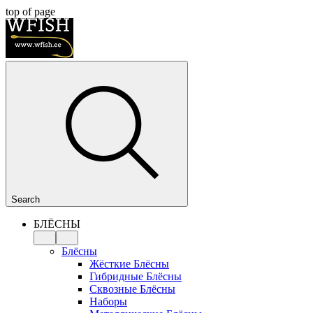
top of page
Search
БЛЁСНЫ
Блёсны
Жёсткие Блёсны
Гибридные Блёсны
Сквозные Блёсны
Наборы