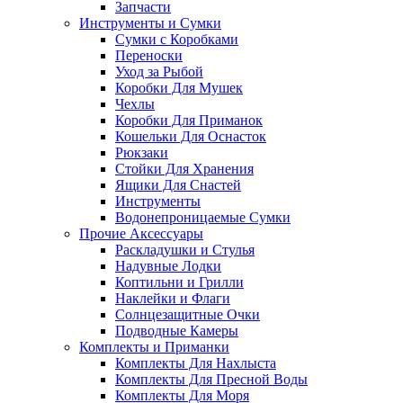
Запчасти
Инструменты и Сумки
Сумки с Коробками
Переноски
Уход за Рыбой
Коробки Для Мушек
Чехлы
Коробки Для Приманок
Кошельки Для Оснасток
Рюкзаки
Стойки Для Хранения
Ящики Для Снастей
Инструменты
Водонепроницаемые Сумки
Прочие Аксессуары
Раскладушки и Стулья
Надувные Лодки
Коптильни и Грилли
Наклейки и Флаги
Солнцезащитные Очки
Подводные Камеры
Комплекты и Приманки
Комплекты Для Нахлыста
Комплекты Для Пресной Воды
Комплекты Для Моря