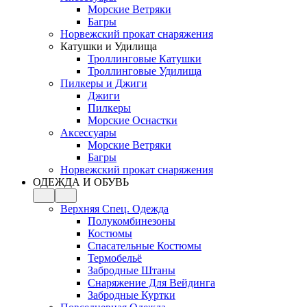
Морские Ветряки
Багры
Норвежский прокат снаряжения
Катушки и Удилища
Троллинговые Катушки
Троллинговые Удилища
Пилкеры и Джиги
Джиги
Пилкеры
Морские Оснастки
Аксессуары
Морские Ветряки
Багры
Норвежский прокат снаряжения
ОДЕЖДА И ОБУВЬ
Верхняя Спец. Одежда
Полукомбинезоны
Костюмы
Спасательные Костюмы
Термобельё
Забродные Штаны
Снаряжение Для Вейдинга
Забродные Куртки