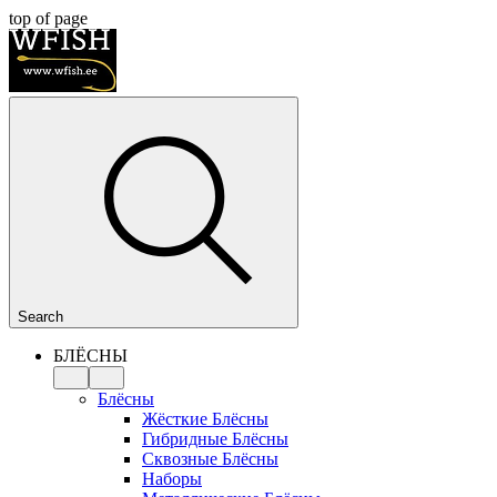
top of page
Search
БЛЁСНЫ
Блёсны
Жёсткие Блёсны
Гибридные Блёсны
Сквозные Блёсны
Наборы