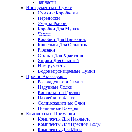
Запчасти
Инструменты и Сумки
Сумки с Коробками
Переноски
Уход за Рыбой
Коробки Для Мушек
Чехлы
Коробки Для Приманок
Кошельки Для Оснасток
Рюкзаки
Стойки Для Хранения
Ящики Для Снастей
Инструменты
Водонепроницаемые Сумки
Прочие Аксессуары
Раскладушки и Стулья
Надувные Лодки
Коптильни и Грилли
Наклейки и Флаги
Солнцезащитные Очки
Подводные Камеры
Комплекты и Приманки
Комплекты Для Нахлыста
Комплекты Для Пресной Воды
Комплекты Для Моря