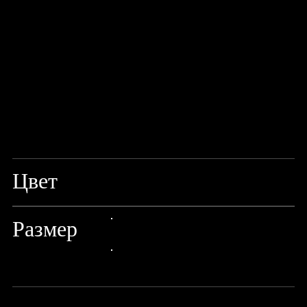
Цвет
BLACK
Размер
24px Title
24px Title