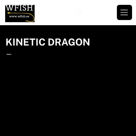
KINETIC DRAGON
—