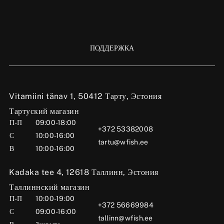
ПОДДЕРЖКА
Vitamiini tänav 1, 50412 Тарту, Эстония
Тартуский магазин
П-П
09:00-18:00
+372 53382008
С
10:00-16:00
tartu@wfish.ee
В
10:00-16:00
Kadaka tee 4, 12618 Таллинн, Эстония
Таллиннский магазин
П-П
10:00-19:00
+372 56669984
С
09:00-16:00
tallinn@wfish.ee