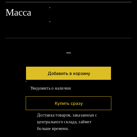
Масса
24px Title
24px Title
—
Добавить в корзину
Уведомить о наличии
Купить сразу
Доставка товаров, заказанных с
центрального склада, займет
больше времени.