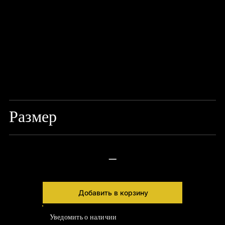
Размер
L 29 X W 9 X H 5.5CM
—
Добавить в корзину
Уведомить о наличии