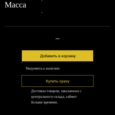
Γ
Масса
24px Title
24px Title
—
Добавить в корзину
Уведомить о наличии
Купить сразу
Доставка товаров, заказанных с
центрального склада, займет
больше времени.