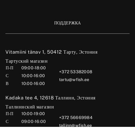
ПОДДЕРЖКА
Vitamiini tänav 1, 50412 Тарту, Эстония
Тартуский магазин
П-П
09:00-18:00
+372 53382008
С
10:00-16:00
tartu@wfish.ee
В
10:00-16:00
Kadaka tee 4, 12618 Таллинн, Эстония
Таллиннский магазин
П-П
10:00-19:00
+372 56669984
С
09:00-16:00
tallinn@wfish.ee
В
Закрыто