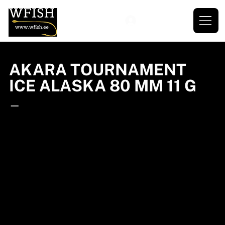
AKARA TOURNAMENT
ICE ALASKA 80 MM 11 G
—